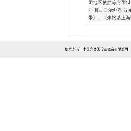
困地区教师等方面继
向湘西自治州教育
录》、《朱镕基上海讲
版权所有：中国方圆国珍基金会有限公司 服务热线：1