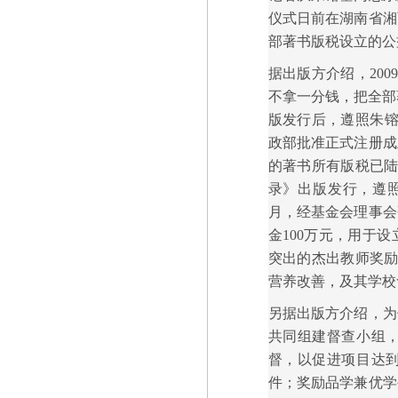
仪式日前在湖南省湘
部著书版税设立的公
据出版方介绍，20
不拿一分钱，把全部
版发行后，遵照朱镕
政部批准正式注册成
的著书所有版税已陆
录》出版发行，遵
月，经基金会理事会
金100万元，用于
突出的杰出教师奖励
营养改善，及其学校
另据出版方介绍，为
共同组建督查小组
督，以促进项目达
件；奖励品学兼优学