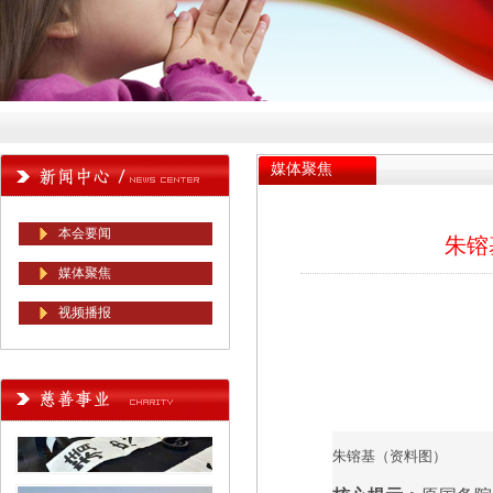
媒体聚焦
本会要闻
朱镕
媒体聚焦
视频播报
朱镕基（资料图）