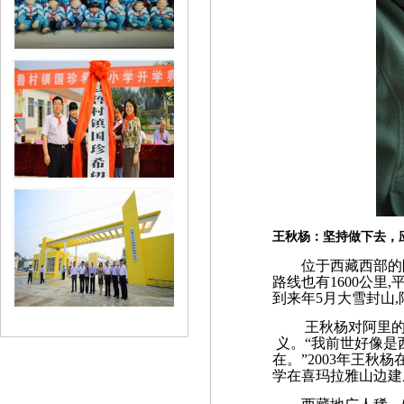
王秋杨：坚持做下去，
位于西藏西部的阿
路线也有1600公里
到来年5月大雪封山
王秋杨对阿里的感
义。“我前世好像是
在。”2003年王秋
学在喜玛拉雅山边建